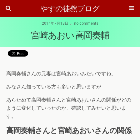
やすの徒然ブログ
2014年7月18日 ↔ no comments
宮崎あおい 高岡奏輔
高岡奏輔さんの元妻は宮崎あおいみたいですね。
みなさん知っている方も多いと思いますが
あらためて高岡奏輔さんと宮崎あおいさんの関係がどの
ように変化していったのか、確認してみたいと思いま
す。
高岡奏輔さんと宮崎あおいさんの関係