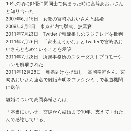
10代の頃に俳優仲間同士で集まった時に宮﨑あおいさん
と知り合った
2007年6月15日 女優の宮﨑あおいさんと結婚
2008年3月3日 東京都内で挙式、披露宴
2011年7月23日 Twitterで韓流推しのフジテレビを批判
2011年7月26日 「家出ようかな」とTwitterで宮崎あお
いさんともめていることを示唆
2011年7月28日 所属事務所のスターダストプロモーシ
ョンを解雇された
2011年12月28日 離婚届けを提出し、高岡奏輔さん、宮
﨑あおいさん連名で離婚声明をファクシミリで報道機関
に送信
離婚について高岡奏輔さんは、
「本当にいい子。交際から結婚まで10年、支えてくれた
んで感謝している」