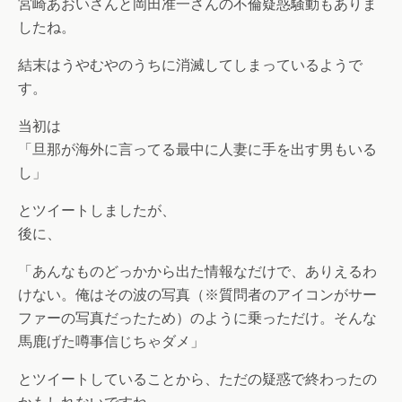
宮崎あおいさんと岡田准一さんの不倫疑惑騒動もありま
したね。
結末はうやむやのうちに消滅してしまっているようで
す。
当初は
「旦那が海外に言ってる最中に人妻に手を出す男もいる
し」
とツイートしましたが、
後に、
「あんなものどっかから出た情報なだけで、ありえるわ
けない。俺はその波の写真（※質問者のアイコンがサー
ファーの写真だったため）のように乗っただけ。そんな
馬鹿げた噂事信じちゃダメ」
とツイートしていることから、ただの疑惑で終わったの