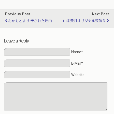
Previous Post
Next Post
おかもとまり 干された理由
山本美月オリジナル髪飾り
Leave a Reply
Name*
E-Mail*
Website