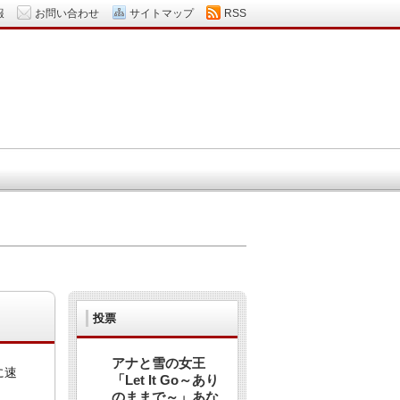
報
お問い合わせ
サイトマップ
RSS
投票
アナと雪の女王
に速
「Let It Go～あり
のままで～」あな