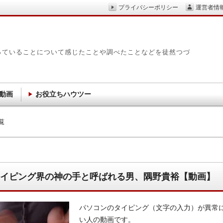
プライバシーポリシー
運営者情
っていることについて感じたことや調べたことなどを徒然つづ
動画
お役立ちハウツー
覧
イピング界の神の手と呼ばれる男、隅野貴裕【動画】
パソコンのタイピング（文字の入力）が異常
い人の動画です。