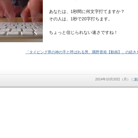
あなたは、1秒間に何文字打てますか？
その人は、1秒で20字打ちます。
ちょっと信じられない速さですね！
「タイピング界の神の手と呼ばれる男、隅野貴裕【動画】」の続きを
2014年10月20日（月）
｜
凄