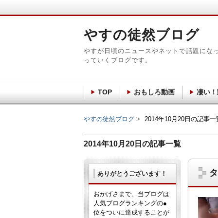
やすの徒然ブログ
やすが日頃のニュースやネットで話題にな
っていくブログです。
TOP
おもしろ動画
凄い！
やすの徒然ブログ
2014年10月20日の記事一
2014年10月20日の記事一覧
タ
ありがとうございます！
おかげさまで、当ブログは
人気ブログランキングの●
位をついに達成することが