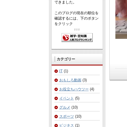
できました。
このブログの現在の順位を
確認するには、下のボタン
をクリック
↓↓↓
カテゴリー
IT
(1)
おもしろ動画
(3)
お役立ちハウツー
(4)
イベント
(5)
グルメ
(10)
スポーツ
(10)
ビジネス
(1)