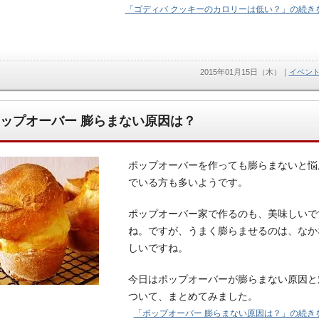
「ゴディバ クッキーのカロリーは低い？」の続きを
2015年01月15日（木）
｜
イベン
ップオーバー 膨らまない原因は？
ポップオーバーを作っても膨らまないと悩
でいる方も多いようです。
ポップオーバー家で作るのも、美味しいで
ね。ですが、うまく膨らませるのは、なか
しいですね。
今日はポップオーバーが膨らまない原因と
ついて、まとめてみました。
「ポップオーバー 膨らまない原因は？」の続きを