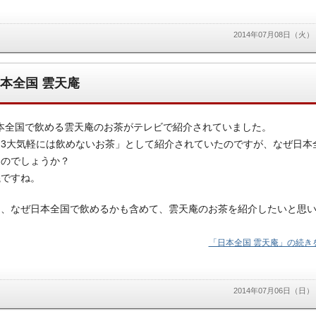
2014年07月08日（火）
本全国 雲天庵
本全国で飲める雲天庵のお茶がテレビで紹介されていました。
・3大気軽には飲めないお茶」として紹介されていたのですが、なぜ日本
るのでしょうか？
議ですね。
は、なぜ日本全国で飲めるかも含めて、雲天庵のお茶を紹介したいと思
「日本全国 雲天庵」の続きを
2014年07月06日（日）