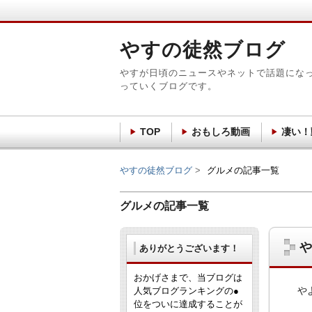
やすの徒然ブログ
やすが日頃のニュースやネットで話題にな
っていくブログです。
TOP
おもしろ動画
凄い！
やすの徒然ブログ
グルメの記事一覧
グルメの記事一覧
や
ありがとうございます！
おかげさまで、当ブログは
や
人気ブログランキングの●
位をついに達成することが