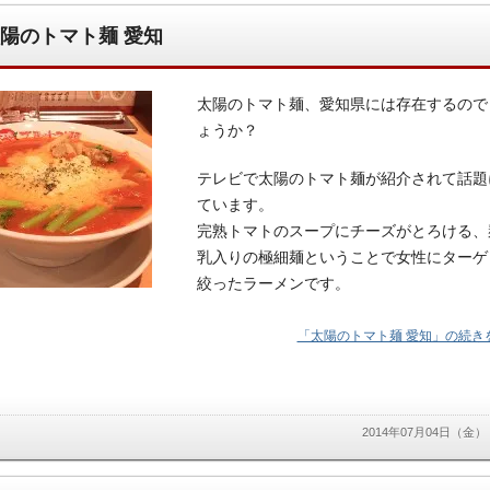
陽のトマト麺 愛知
太陽のトマト麺、愛知県には存在するので
ょうか？
テレビで太陽のトマト麺が紹介されて話題
ています。
完熟トマトのスープにチーズがとろける、
乳入りの極細麺ということで女性にターゲ
絞ったラーメンです。
「太陽のトマト麺 愛知」の続きを
2014年07月04日（金）