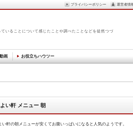
プライバシーポリシー
運営者情
っていることについて感じたことや調べたことなどを徒然つづ
動画
お役立ちハウツー
よい軒 メニュー 朝
よい軒の朝メニューが安くてお腹いっぱいになると人気のようです。