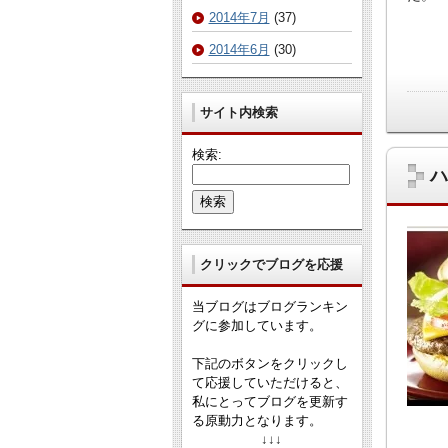
2014年7月
(37)
2014年6月
(30)
サイト内検索
検索:
ハ
クリックでブログを応援
当ブログはブログランキン
グに参加しています。
下記のボタンをクリックし
て応援していただけると、
私にとってブログを更新す
る原動力となります。
↓↓↓