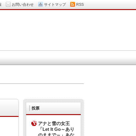
報
お問い合わせ
サイトマップ
RSS
投票
アナと雪の女王
「Let It Go～あり
のままで～」あな