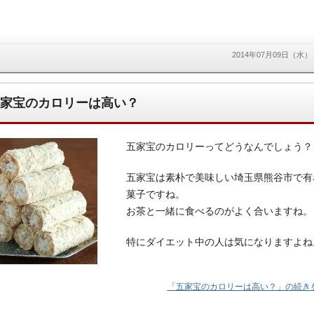
2014年07月09日（水）
家宝のカロリーは高い？
五家宝のカロリーってどうなんでしょう？
五家宝は素朴で美味しい埼玉県熊谷市で有
菓子ですね。
お茶と一緒に食べるのがよく合いますね。
特にダイエット中の人は気になりますよね
「五家宝のカロリーは高い？」の続きを