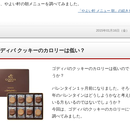
は、やよい軒の朝メニューを調べてみました。
「やよい軒 メニュー 朝」の続きを
2015年01月16日（金）
ディバ クッキーのカロリーは低い？
ゴディバのクッキーのカロリーは低いので
うか？
バレンタイン１ヶ月前になりました。そろ
年のバレンタインはどうしようかなと考え
いる方もいるのではないでしょうか？
今回は、ゴディバのクッキーのカロリーに
調べてみました。