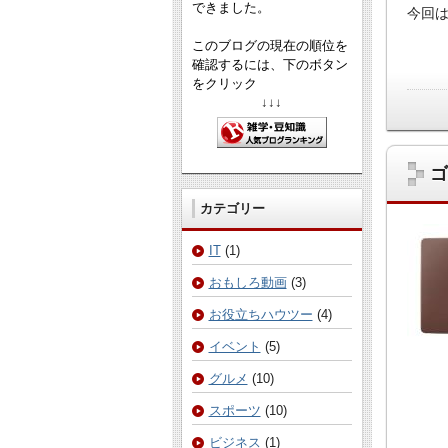
できました。
今回
このブログの現在の順位を
確認するには、下のボタン
をクリック
↓↓↓
ゴ
カテゴリー
IT
(1)
おもしろ動画
(3)
お役立ちハウツー
(4)
イベント
(5)
グルメ
(10)
スポーツ
(10)
ビジネス
(1)