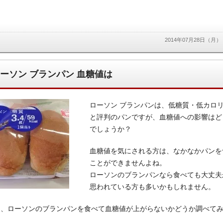
2014年07月28日（月）
ーソン ブランパン 血糖値は
ローソン ブランパンは、低糖質・低カロ
と評判のパンですが、血糖値への影響はど
でしょうか？
血糖値を気にされる方は、なかなかパンを
ことができませんよね。
ローソンのブランパンなら食べても大丈夫
思われている方も多いかもしれません。
は、ローソンのブランパンを食べて血糖値が上がらないかどうか調べて