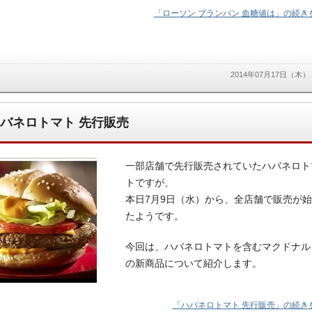
「ローソン ブランパン 血糖値は」の続きを
2014年07月17日（木）
バネロトマト 先行販売
一部店舗で先行販売されていたハバネロト
トですが、
本日7月9日（水）から、全店舗で販売が
たようです。
今回は、ハバネロトマトを含むマクドナル
の新商品について紹介します。
「ハバネロトマト 先行販売」の続きを